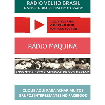
http://josewille.com.br