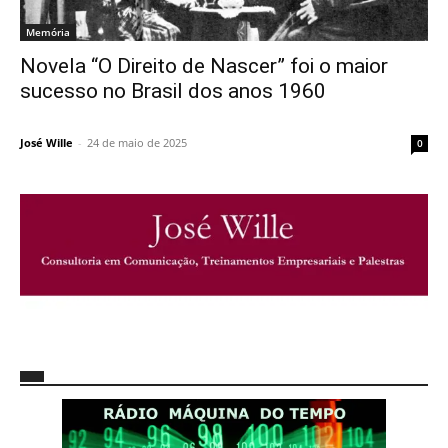
Memória
Novela “O Direito de Nascer” foi o maior
sucesso no Brasil dos anos 1960
José Wille
-
24 de maio de 2025
0