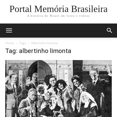
Portal Memória Brasileira
A história do Brasil em fotos e vídeos
Home
Tags
Albertinho limonta
Tag: albertinho limonta