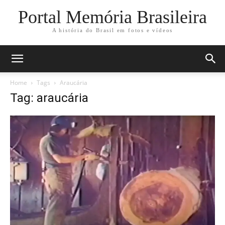
Portal Memória Brasileira
A história do Brasil em fotos e vídeos
Home
Tags
Araucária
Tag: araucária