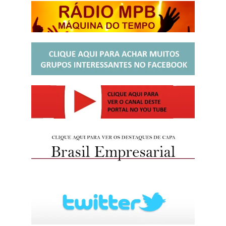
http://josewille.com.br