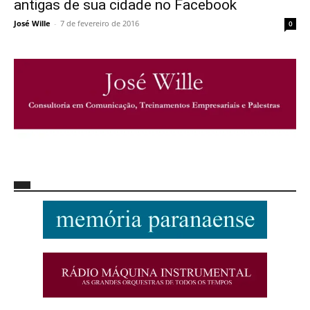
antigas de sua cidade no Facebook
José Wille
-
7 de fevereiro de 2016
0