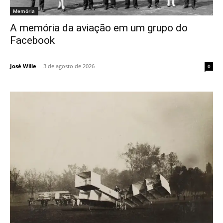
Memória
A memória da aviação em um grupo do
Facebook
José Wille
-
3 de agosto de 2026
0