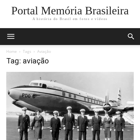
Portal Memória Brasileira
A história do Brasil em fotos e vídeos
Home
Tags
Aviação
Tag: aviação