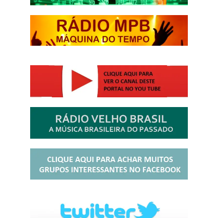
http://josewille.com.br