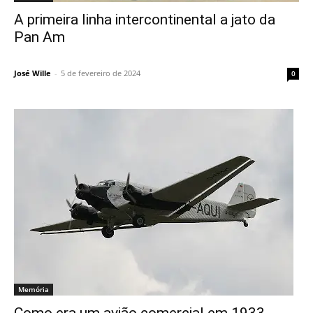
A primeira linha intercontinental a jato da
Pan Am
José Wille
-
5 de fevereiro de 2024
0
Memória