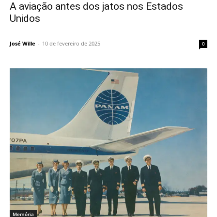
A aviação antes dos jatos nos Estados
Unidos
José Wille
-
10 de fevereiro de 2025
0
Memória