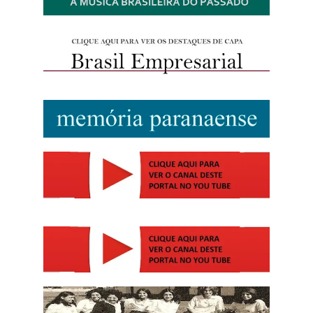
http://josewille.com.br