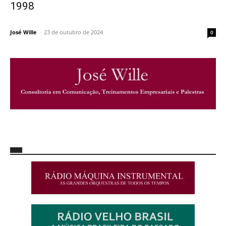
1998
José Wille
-
23 de outubro de 2024
0