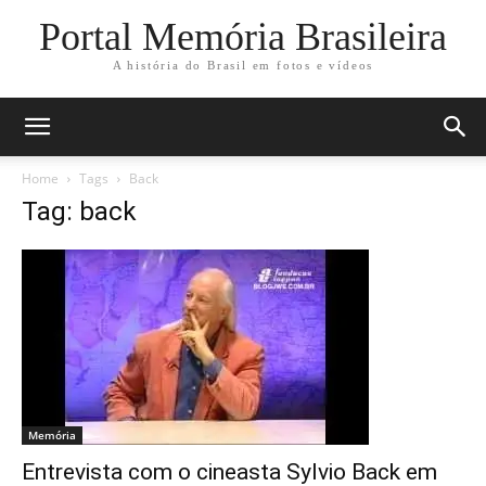
Portal Memória Brasileira
A história do Brasil em fotos e vídeos
Home
Tags
Back
Tag: back
Memória
Entrevista com o cineasta Sylvio Back em