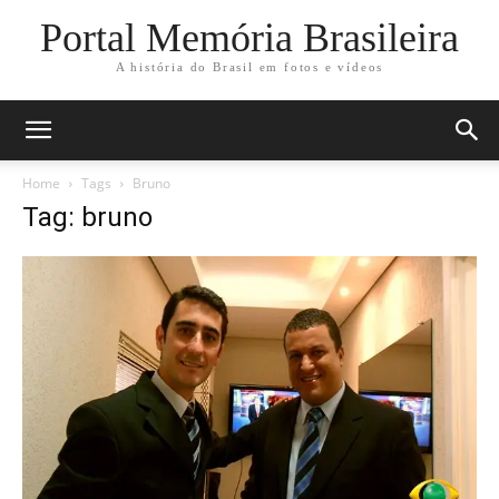
Portal Memória Brasileira
A história do Brasil em fotos e vídeos
Home
Tags
Bruno
Tag: bruno