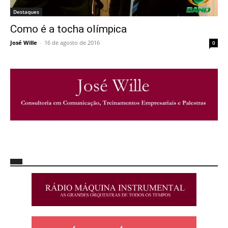
Destaques
Como é a tocha olímpica
José Wille
-
16 de agosto de 2016
0