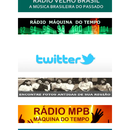
http://josewille.com.br