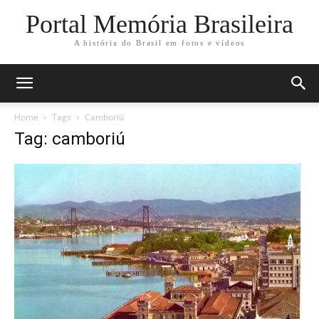
Portal Memória Brasileira
A história do Brasil em fotos e vídeos
Home
Tags
Camboriú
Tag: camboriú