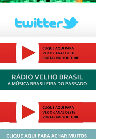
http://josewille.com.br