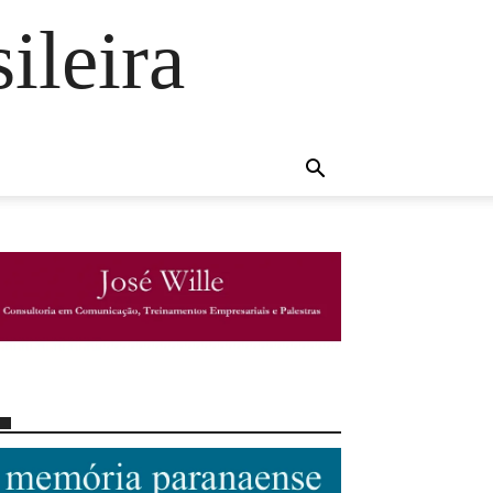
ileira