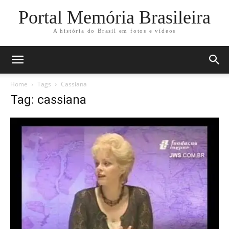
Portal Memória Brasileira
A história do Brasil em fotos e vídeos
Home
Tags
Cassiana
Tag: cassiana