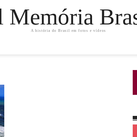
l Memória Bras
A história do Brasil em fotos e vídeos