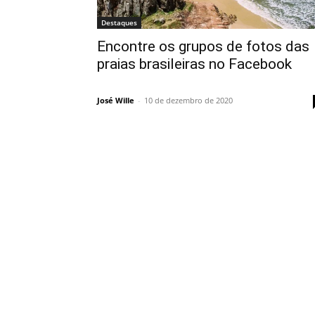
Destaques
Encontre os grupos de fotos das
praias brasileiras no Facebook
José Wille
-
10 de dezembro de 2020