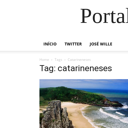
Porta
INÍCIO
TWITTER
JOSÉ WILLE
Home
Tags
Catarineneses
Tag: catarineneses