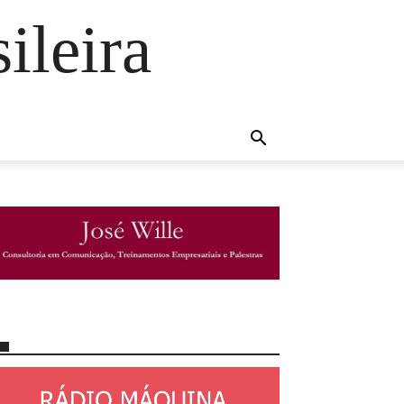
ileira