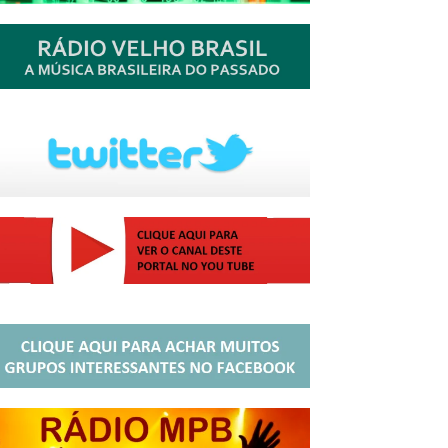
http://josewille.com.br