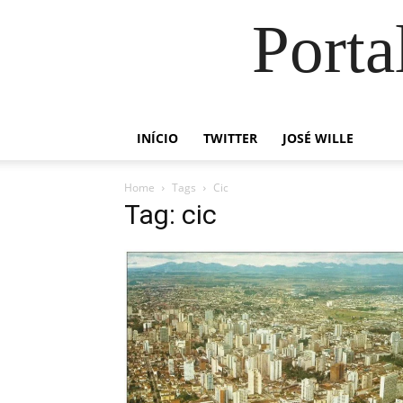
Porta
INÍCIO
TWITTER
JOSÉ WILLE
Home
Tags
Cic
Tag: cic