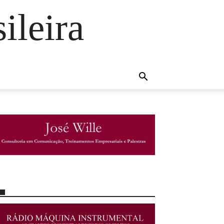
ileira