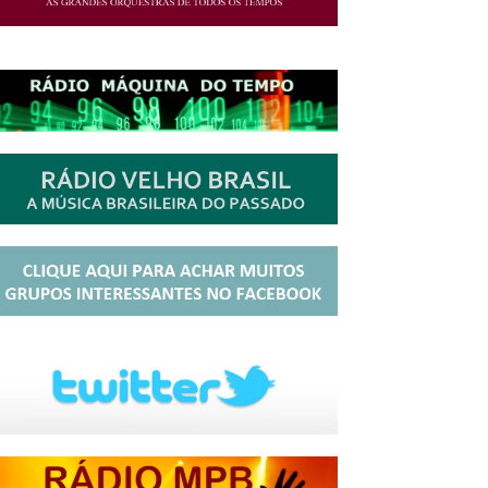
http://josewille.com.br