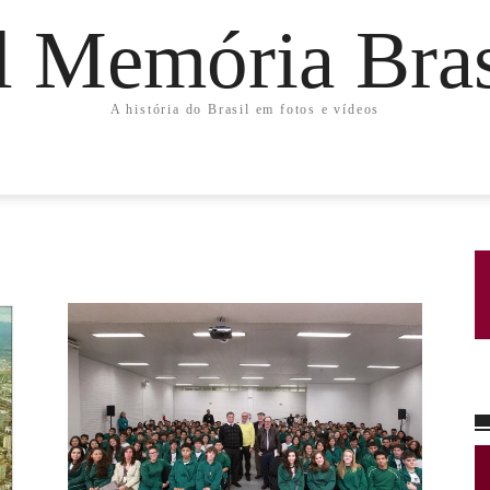
l Memória Bras
A história do Brasil em fotos e vídeos