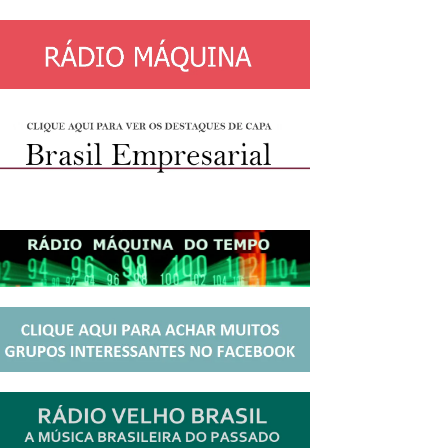
http://josewille.com.br