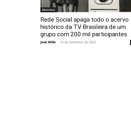
Memória
Rede Social apaga todo o acervo
histórico da TV Brasileira de um
grupo com 200 mil participantes
José Wille
-
16 de setembro de 2023