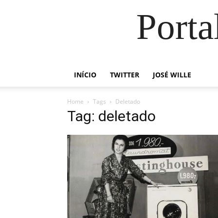
Porta
INÍCIO
TWITTER
JOSÉ WILLE
Home
Tags
Deletado
Tag: deletado