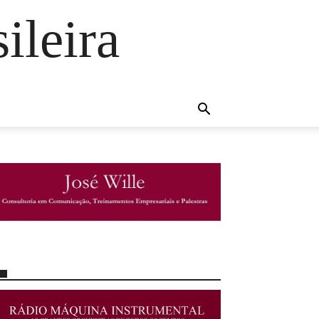
ileira