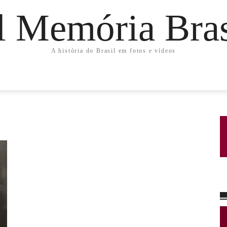
l Memória Bras
A história do Brasil em fotos e vídeos