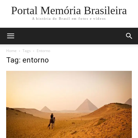
Portal Memória Brasileira
A história do Brasil em fotos e vídeos
Home
Tags
Entorno
Tag: entorno