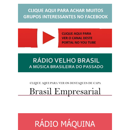
http://josewille.com.br