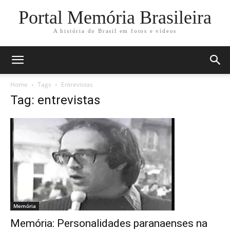
Portal Memória Brasileira
A história do Brasil em fotos e vídeos
Home
Tags
Entrevistas
Tag: entrevistas
Memória
Memória: Personalidades paranaenses na