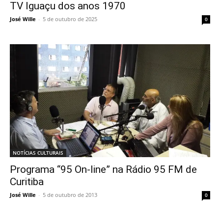
TV Iguaçu dos anos 1970
José Wille
-
5 de outubro de 2025
0
NOTÍCIAS CULTURAIS
Programa “95 On-line” na Rádio 95 FM de
Curitiba
José Wille
-
5 de outubro de 2013
0