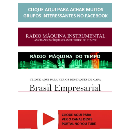
http://josewille.com.br