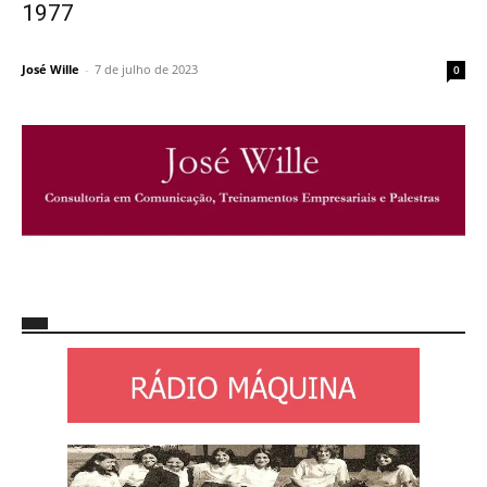
1977
José Wille
-
7 de julho de 2023
0