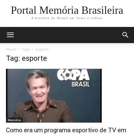
Portal Memória Brasileira
A história do Brasil em fotos e vídeos
Home
Tags
Esporte
Tag: esporte
Memória
Como era um programa esportivo de TV em