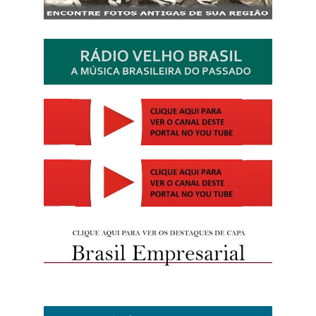
http://josewille.com.br