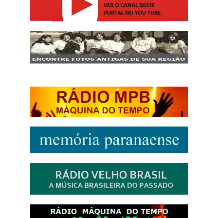
http://josewille.com.br