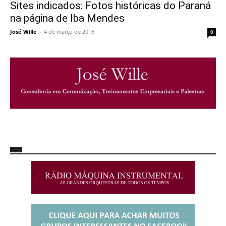
Sites indicados: Fotos históricas do Paraná
na página de Iba Mendes
José Wille
-
4 de março de 2016
0