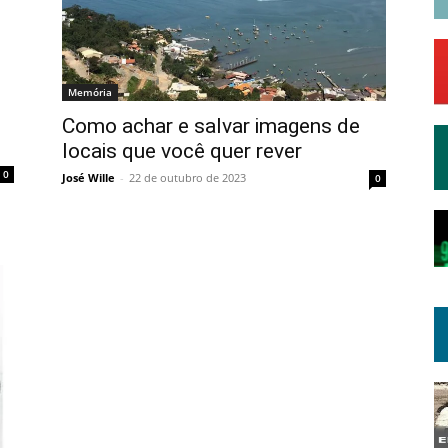
Memória
Como achar e salvar imagens de
locais que você quer rever
0
José Wille
-
22 de outubro de 2023
0