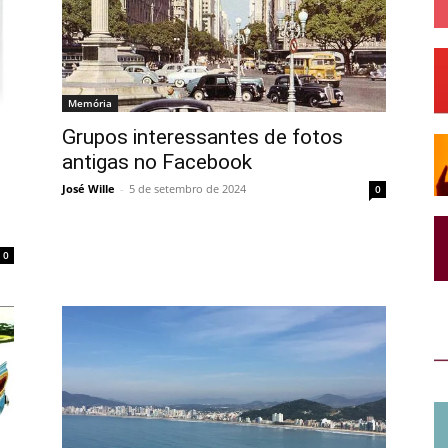
Memória
Grupos interessantes de fotos
antigas no Facebook
José Wille
-
5 de setembro de 2024
0
0