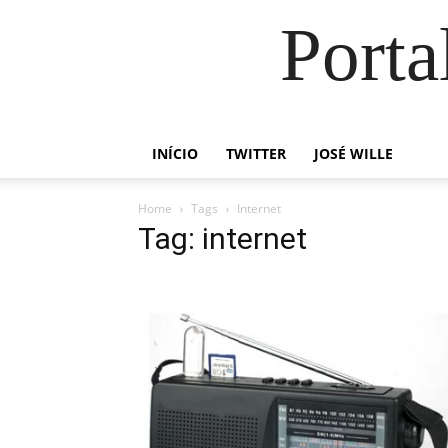
Porta
INÍCIO
TWITTER
JOSÉ WILLE
Home
Tags
Internet
Tag: internet