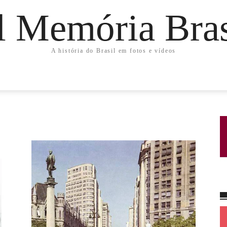
l Memória Bras
A história do Brasil em fotos e vídeos