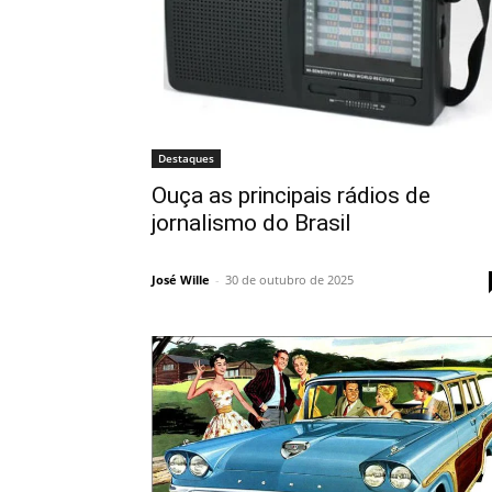
Destaques
Ouça as principais rádios de
jornalismo do Brasil
José Wille
-
30 de outubro de 2025