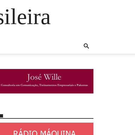
ileira