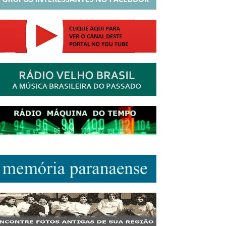
http://josewille.com.br