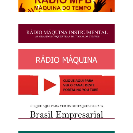
http://josewille.com.br