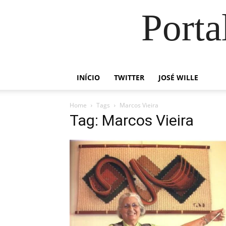
Porta
INÍCIO
TWITTER
JOSÉ WILLE
Home
Tags
Marcos Vieira
Tag: Marcos Vieira