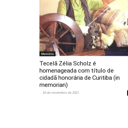
Memória
Tecelã Zélia Scholz é
homenageada com título de
cidadã honorária de Curitiba (in
memorian)
-
20 de novembro de 2021