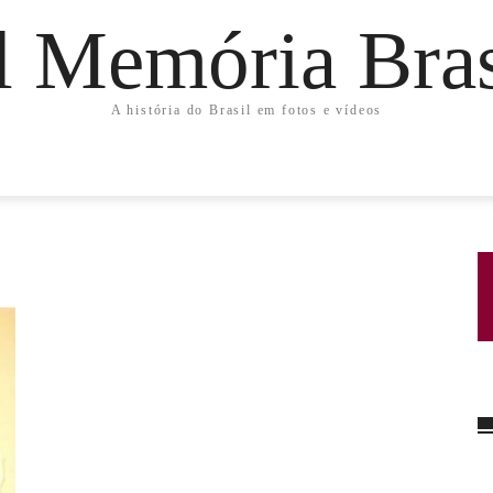
l Memória Bras
A história do Brasil em fotos e vídeos