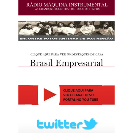
http://josewille.com.br