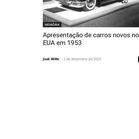
MEMÓRIA
Apresentação de carros novos n
EUA em 1953
José Wille
-
2 de dezembro de 2023