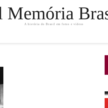
l Memória Bras
A história do Brasil em fotos e vídeos