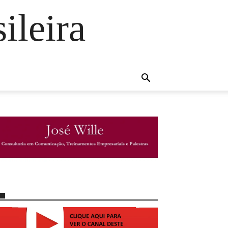
ileira