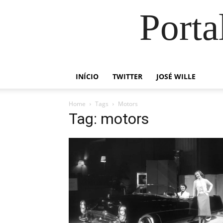
Porta
INÍCIO
TWITTER
JOSÉ WILLE
Home
Tags
Motors
Tag: motors