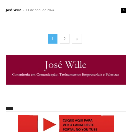
José Wille
-
11 de abril de 2024
0
1
2