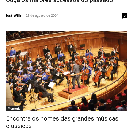
José Wille
-
29 de agosto de 2024
0
Memória
Encontre os nomes das grandes músicas
clássicas