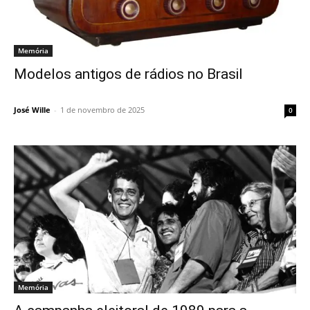
Memória
Modelos antigos de rádios no Brasil
José Wille
-
1 de novembro de 2025
0
Memória