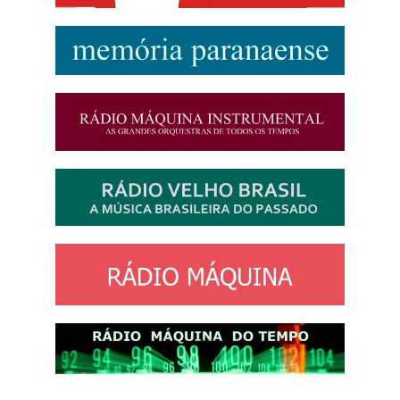
http://josewille.com.br