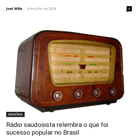
José Wille
-
4 de julho de 2024
0
MEMÓRIA
Rádio saudosista relembra o que foi
sucesso popular no Brasil