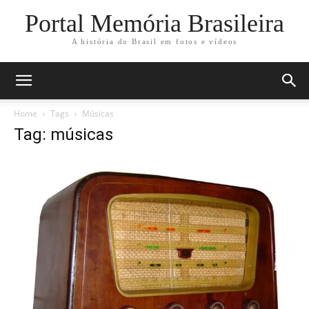
Portal Memória Brasileira
A história do Brasil em fotos e vídeos
Home
Tags
Músicas
Tag: músicas