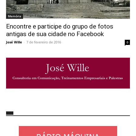
Memória
Encontre e participe do grupo de fotos
antigas de sua cidade no Facebook
José Wille
-
7 de fevereiro de 2016
0
http://josewille.com.br