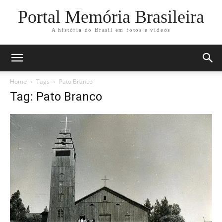
Portal Memória Brasileira
A história do Brasil em fotos e vídeos
Home
Tags
Pato Branco
Tag: Pato Branco