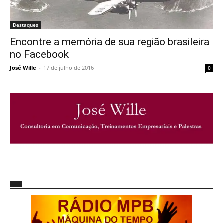
Destaques
Encontre a memória de sua região brasileira
no Facebook
José Wille
-
17 de julho de 2016
0