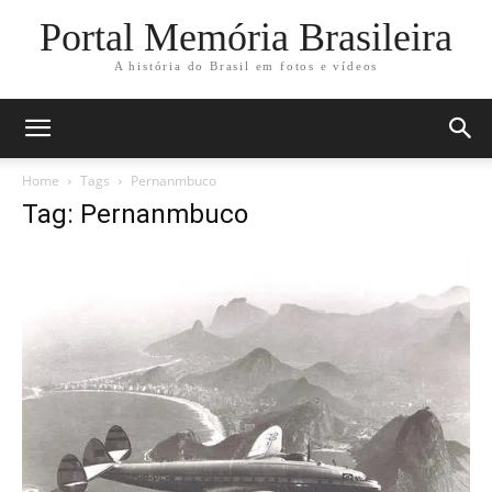
Portal Memória Brasileira
A história do Brasil em fotos e vídeos
Home
Tags
Pernanmbuco
Tag: Pernanmbuco