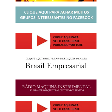
http://josewille.com.br