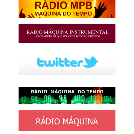
http://josewille.com.br