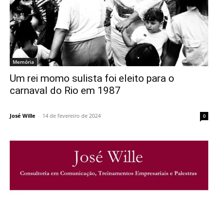
Memória
Um rei momo sulista foi eleito para o
carnaval do Rio em 1987
José Wille
-
14 de fevereiro de 2024
0