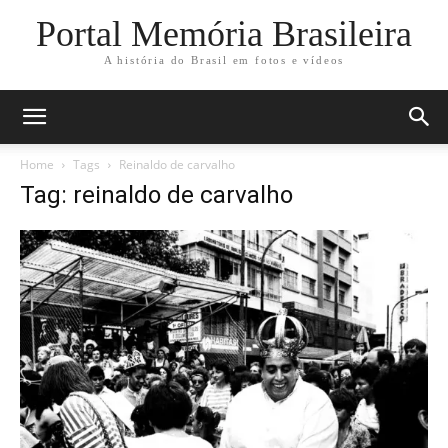
Portal Memória Brasileira
A história do Brasil em fotos e vídeos
Home
Tags
Reinaldo de carvalho
Tag: reinaldo de carvalho