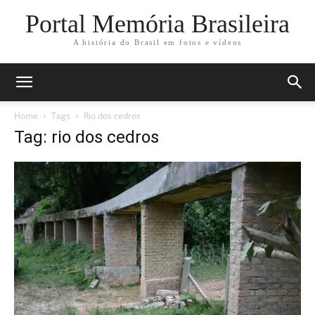
Portal Memória Brasileira
A história do Brasil em fotos e vídeos
Home
Tags
Rio dos cedros
Tag: rio dos cedros