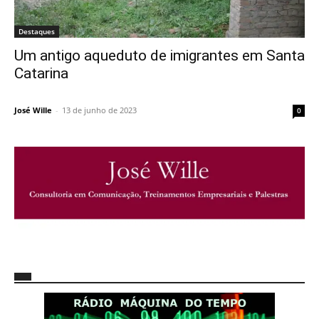
Destaques
Um antigo aqueduto de imigrantes em Santa
Catarina
José Wille
-
13 de junho de 2023
0