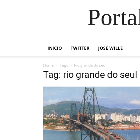
Porta
INÍCIO
TWITTER
JOSÉ WILLE
Home
Tags
Rio grande do seul
Tag: rio grande do seul