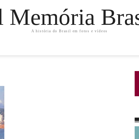
l Memória Bras
A história do Brasil em fotos e vídeos