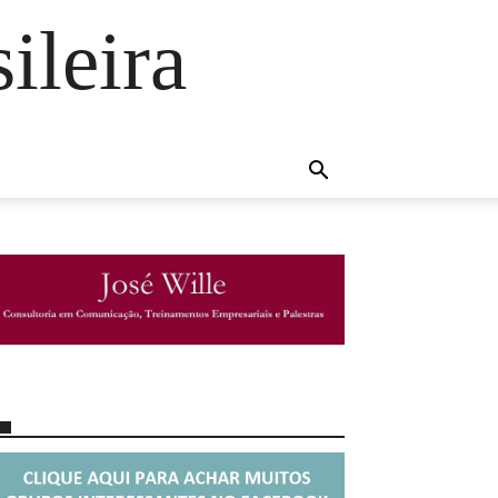
ileira