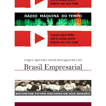
http://josewille.com.br