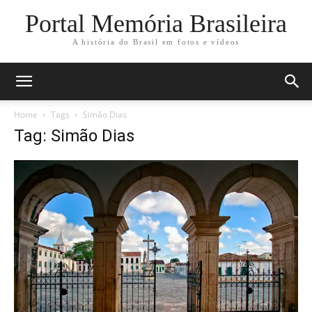
Portal Memória Brasileira
A história do Brasil em fotos e vídeos
Home
Tags
Simão Dias
Tag: Simão Dias