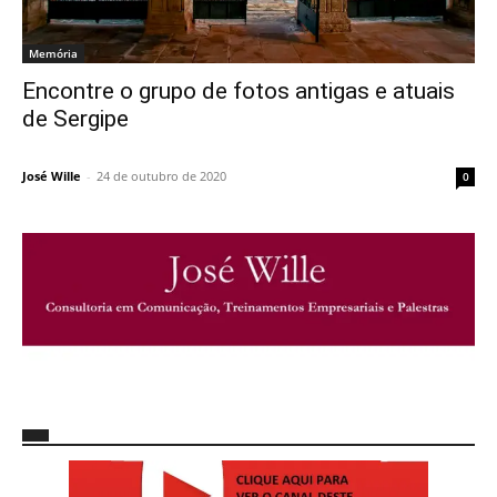
Memória
Encontre o grupo de fotos antigas e atuais
de Sergipe
José Wille
-
24 de outubro de 2020
0