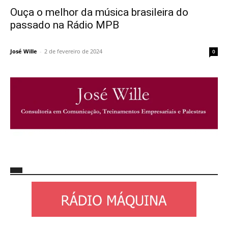
Ouça o melhor da música brasileira do
passado na Rádio MPB
José Wille
-
2 de fevereiro de 2024
0
http://josewille.com.br