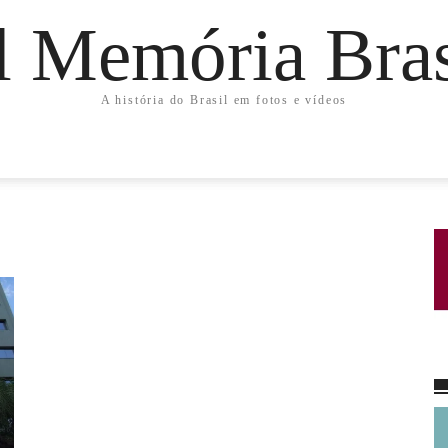
l Memória Bras
A história do Brasil em fotos e vídeos