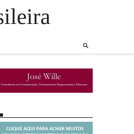
ileira