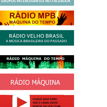
http://josewille.com.br