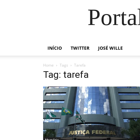
Porta
INÍCIO
TWITTER
JOSÉ WILLE
Home
Tags
Tarefa
Tag: tarefa
Memória