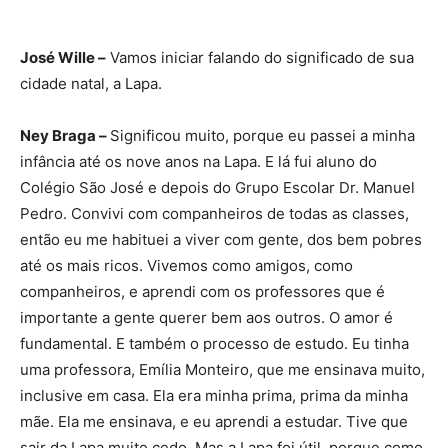
José Wille –
Vamos iniciar falando do significado de sua
cidade natal, a Lapa.
Ney Braga –
Significou muito, porque eu passei a minha
infância até os nove anos na Lapa. E lá fui aluno do
Colégio São José e depois do Grupo Escolar Dr. Manuel
Pedro. Convivi com companheiros de todas as classes,
então eu me habituei a viver com gente, dos bem pobres
até os mais ricos. Vivemos como amigos, como
companheiros, e aprendi com os professores que é
importante a gente querer bem aos outros. O amor é
fundamental. E também o processo de estudo. Eu tinha
uma professora, Emília Monteiro, que me ensinava muito,
inclusive em casa. Ela era minha prima, prima da minha
mãe. Ela me ensinava, e eu aprendi a estudar. Tive que
sair da Lapa muito cedo. Mas a Lapa foi útil, porque como