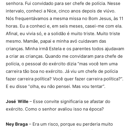
senhora. Fui convidado para ser chefe de polícia. Nesse
intervalo, conheci a Nice, cinco anos depois de viúvo.
Nós frequentávamos a mesma missa no Bom Jesus, às 11
horas. Eu a conheci e, em seis meses, casei-me com ela.
Afinal, eu vivia só, e a solidão é muito triste. Muito triste
mesmo. Mamãe, papai e minha avó cuidavam das
crianças. Minha irmã Estela e os parentes todos ajudavam
a criar as crianças. Quando me convidaram para chefe de
polícia, o pessoal do exército dizia “mas você tem uma
carreira tão boa no exército. Já viu um chefe de polícia
fazer carreira política? Você quer fazer carreira política?”.
E eu disse “olha, eu não pensei. Mas vou tentar”.
José Wille
– Esse convite significaria se afastar do
exército. Como o senhor avaliou isso na época?
Ney Braga
– Era um risco, porque eu perderia muito