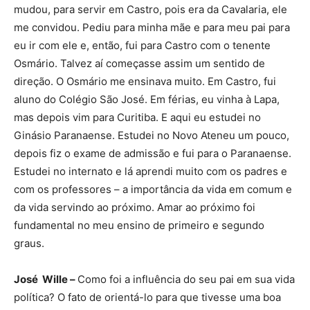
mudou, para servir em Castro, pois era da Cavalaria, ele
me convidou. Pediu para minha mãe e para meu pai para
eu ir com ele e, então, fui para Castro com o tenente
Osmário. Talvez aí começasse assim um sentido de
direção. O Osmário me ensinava muito. Em Castro, fui
aluno do Colégio São José. Em férias, eu vinha à Lapa,
mas depois vim para Curitiba. E aqui eu estudei no
Ginásio Paranaense. Estudei no Novo Ateneu um pouco,
depois fiz o exame de admissão e fui para o Paranaense.
Estudei no internato e lá aprendi muito com os padres e
com os professores – a importância da vida em comum e
da vida servindo ao próximo. Amar ao próximo foi
fundamental no meu ensino de primeiro e segundo
graus.
José Wille –
Como foi a influência do seu pai em sua vida
política? O fato de orientá-lo para que tivesse uma boa