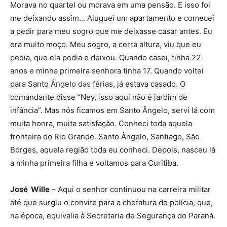
Morava no quartel ou morava em uma pensão. E isso foi
me deixando assim… Aluguei um apartamento e comecei
a pedir para meu sogro que me deixasse casar antes. Eu
era muito moço. Meu sogro, a certa altura, viu que eu
pedia, que ela pedia e deixou. Quando casei, tinha 22
anos e minha primeira senhora tinha 17. Quando voltei
para Santo Ângelo das férias, já estava casado. O
comandante disse “Ney, isso aqui não é jardim de
infância”. Mas nós ficamos em Santo Ângelo, servi lá com
muita honra, muita satisfação. Conheci toda aquela
fronteira do Rio Grande. Santo Ângelo, Santiago, São
Borges, aquela região toda eu conheci. Depois, nasceu lá
a minha primeira filha e voltamos para Curitiba.
José Wille
– Aqui o senhor continuou na carreira militar
até que surgiu o convite para a chefatura de polícia, que,
na época, equivalia à Secretaria de Segurança do Paraná.