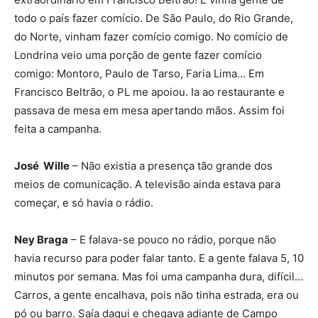
todo o país fazer comício. De São Paulo, do Rio Grande,
do Norte, vinham fazer comício comigo. No comício de
Londrina veio uma porção de gente fazer comício
comigo: Montoro, Paulo de Tarso, Faria Lima… Em
Francisco Beltrão, o PL me apoiou. Ia ao restaurante e
passava de mesa em mesa apertando mãos. Assim foi
feita a campanha.
José Wille
– Não existia a presença tão grande dos
meios de comunicação. A televisão ainda estava para
começar, e só havia o rádio.
Ney Braga
– E falava-se pouco no rádio, porque não
havia recurso para poder falar tanto. E a gente falava 5, 10
minutos por semana. Mas foi uma campanha dura, difícil…
Carros, a gente encalhava, pois não tinha estrada, era ou
pó ou barro. Saía daqui e chegava adiante de Campo