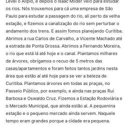
Levei o Alípio, e depois o Isaac Milder veio para estudar
os rios. Nós trouxemos para cá uma empresa de São
Paulo para estudar a passagem do rio, ali perto da velha
estação, e fizemos a canalização do rio sem perturbar o
andamento dos trens. E assim fomos planejando Curitiba.
Abrimos a rua Carlos de Carvalho, a Vicente Machado até
a estrada de Ponta Grossa. Abrimos a Fernando Moreira,
o rio que está lá até hoje e o canal. Plantamos milhares
de árvores, obrigamos o recuo de 5 metros das
casas/apartamentos e foram feitos tantos jardins nesta
área que estão aí até hoje para se ver a beleza de
Curitiba. Plantamos árvores em todas as praças, no
Passeio Público, por exemplo, e ainda nas praças Rui
Barbosa e Oswaldo Cruz. Fizemos a Estação Rodoviária e
o Mercado Municipal, que ainda estão aí. A pequenina
estação e o pequeno mercado ainda servem. Naquele
tempo eram grandes porque a cidade era pequena.