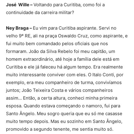
José Wille –
Voltando para Curitiba, como foi a
continuidade da carreira militar?
Ney Braga –
Eu vim para Curitiba aspirante. Servi no
velho 9º RE, ali na praça Oswaldo Cruz, como aspirante, e
fui muito bem comandado pelos oficiais que nos
formaram. João da Silva Rebelo foi meu capitão, um
homem extraordinário, até hoje a família dele está em
Curitiba e ele já faleceu há algum tempo. Era realmente
muito interessante conviver com eles. O Italo Conti, por
exemplo, era meu companheiro de turma, convivíamos
juntos; João Teixeira Costa e vários companheiros
assim… Então, a certa altura, conheci minha primeira
esposa. Quando estava começando o namoro, fui para
Santo Ângelo. Meu sogro queria que eu só me casasse
muito tempo depois. Mas eu sozinho em Santo Ângelo,
promovido a segundo tenente, me sentia muito só.