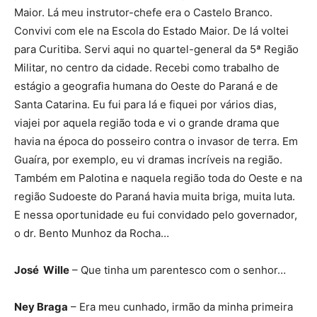
Maior. Lá meu instrutor-chefe era o Castelo Branco.
Convivi com ele na Escola do Estado Maior. De lá voltei
para Curitiba. Servi aqui no quartel-general da 5ª Região
Militar, no centro da cidade. Recebi como trabalho de
estágio a geografia humana do Oeste do Paraná e de
Santa Catarina. Eu fui para lá e fiquei por vários dias,
viajei por aquela região toda e vi o grande drama que
havia na época do posseiro contra o invasor de terra. Em
Guaíra, por exemplo, eu vi dramas incríveis na região.
Também em Palotina e naquela região toda do Oeste e na
região Sudoeste do Paraná havia muita briga, muita luta.
E nessa oportunidade eu fui convidado pelo governador,
o dr. Bento Munhoz da Rocha…
José Wille
– Que tinha um parentesco com o senhor…
Ney Braga
– Era meu cunhado, irmão da minha primeira