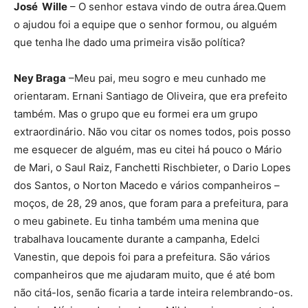
José Wille
– O senhor estava vindo de outra área.Quem
o ajudou foi a equipe que o senhor formou, ou alguém
que tenha lhe dado uma primeira visão política?
Ney Braga
–Meu pai, meu sogro e meu cunhado me
orientaram. Ernani Santiago de Oliveira, que era prefeito
também. Mas o grupo que eu formei era um grupo
extraordinário. Não vou citar os nomes todos, pois posso
me esquecer de alguém, mas eu citei há pouco o Mário
de Mari, o Saul Raiz, Fanchetti Rischbieter, o Dario Lopes
dos Santos, o Norton Macedo e vários companheiros –
moços, de 28, 29 anos, que foram para a prefeitura, para
o meu gabinete. Eu tinha também uma menina que
trabalhava loucamente durante a campanha, Edelci
Vanestin, que depois foi para a prefeitura. São vários
companheiros que me ajudaram muito, que é até bom
não citá-los, senão ficaria a tarde inteira relembrando-os.