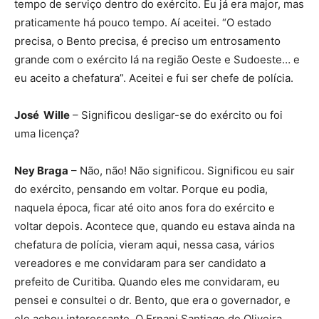
tempo de serviço dentro do exército. Eu já era major, mas
praticamente há pouco tempo. Aí aceitei. “O estado
precisa, o Bento precisa, é preciso um entrosamento
grande com o exército lá na região Oeste e Sudoeste… e
eu aceito a chefatura”. Aceitei e fui ser chefe de polícia.
José Wille
– Significou desligar-se do exército ou foi
uma licença?
Ney Braga
– Não, não! Não significou. Significou eu sair
do exército, pensando em voltar. Porque eu podia,
naquela época, ficar até oito anos fora do exército e
voltar depois. Acontece que, quando eu estava ainda na
chefatura de polícia, vieram aqui, nessa casa, vários
vereadores e me convidaram para ser candidato a
prefeito de Curitiba. Quando eles me convidaram, eu
pensei e consultei o dr. Bento, que era o governador, e
ele achou interessante. O Ernani Santiago de Oliveira,