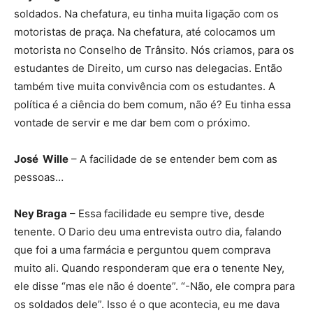
soldados. Na chefatura, eu tinha muita ligação com os
motoristas de praça. Na chefatura, até colocamos um
motorista no Conselho de Trânsito. Nós criamos, para os
estudantes de Direito, um curso nas delegacias. Então
também tive muita convivência com os estudantes. A
política é a ciência do bem comum, não é? Eu tinha essa
vontade de servir e me dar bem com o próximo.
José Wille
– A facilidade de se entender bem com as
pessoas…
Ney Braga
– Essa facilidade eu sempre tive, desde
tenente. O Dario deu uma entrevista outro dia, falando
que foi a uma farmácia e perguntou quem comprava
muito ali. Quando responderam que era o tenente Ney,
ele disse “mas ele não é doente”. “-Não, ele compra para
os soldados dele”. Isso é o que acontecia, eu me dava