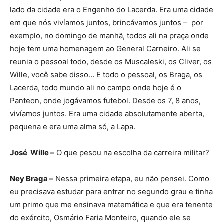
lado da cidade era o Engenho do Lacerda. Era uma cidade
em que nós vivíamos juntos, brincávamos juntos – por
exemplo, no domingo de manhã, todos ali na praça onde
hoje tem uma homenagem ao General Carneiro. Ali se
reunia o pessoal todo, desde os Muscaleski, os Cliver, os
Wille, você sabe disso… E todo o pessoal, os Braga, os
Lacerda, todo mundo ali no campo onde hoje é o
Panteon, onde jogávamos futebol. Desde os 7, 8 anos,
vivíamos juntos. Era uma cidade absolutamente aberta,
pequena e era uma alma só, a Lapa.
José Wille –
O que pesou na escolha da carreira militar?
Ney Braga –
Nessa primeira etapa, eu não pensei. Como
eu precisava estudar para entrar no segundo grau e tinha
um primo que me ensinava matemática e que era tenente
do exército, Osmário Faria Monteiro, quando ele se