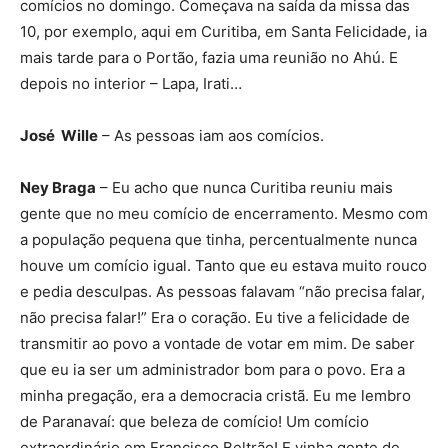
comícios no domingo. Começava na saída da missa das
10, por exemplo, aqui em Curitiba, em Santa Felicidade, ia
mais tarde para o Portão, fazia uma reunião no Ahú. E
depois no interior – Lapa, Irati…
José Wille
– As pessoas iam aos comícios.
Ney Braga
– Eu acho que nunca Curitiba reuniu mais
gente que no meu comício de encerramento. Mesmo com
a população pequena que tinha, percentualmente nunca
houve um comício igual. Tanto que eu estava muito rouco
e pedia desculpas. As pessoas falavam “não precisa falar,
não precisa falar!” Era o coração. Eu tive a felicidade de
transmitir ao povo a vontade de votar em mim. De saber
que eu ia ser um administrador bom para o povo. Era a
minha pregação, era a democracia cristã. Eu me lembro
de Paranavaí: que beleza de comício! Um comício
extraordinário em Francisco Beltrão! E vinha gente de