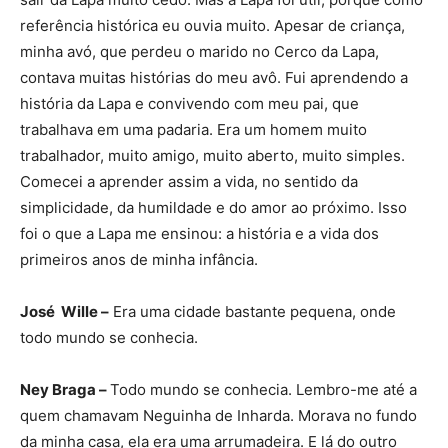
referência histórica eu ouvia muito. Apesar de criança,
minha avó, que perdeu o marido no Cerco da Lapa,
contava muitas histórias do meu avô. Fui aprendendo a
história da Lapa e convivendo com meu pai, que
trabalhava em uma padaria. Era um homem muito
trabalhador, muito amigo, muito aberto, muito simples.
Comecei a aprender assim a vida, no sentido da
simplicidade, da humildade e do amor ao próximo. Isso
foi o que a Lapa me ensinou: a história e a vida dos
primeiros anos de minha infância.
José Wille –
Era uma cidade bastante pequena, onde
todo mundo se conhecia.
Ney Braga –
Todo mundo se conhecia. Lembro-me até a
quem chamavam Neguinha de Inharda. Morava no fundo
da minha casa, ela era uma arrumadeira. E lá do outro