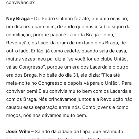
convivência?
Ney Braga –
Dr. Pedro Calmon fez até, em uma ocasião,
um discurso para mim, dizendo que nasci sob o signo da
conciliação, porque papai é Lacerda Braga – e na,
Revolução, os Lacerda eram de um lado e os Braga, de
outro lado. Então, já como cadete, quando saía de casa,
muitas vezes meu pai dizia “se você for ao clube União,
vá ao Congresso”, porque um era dos Lacerda e o outro
era dos Braga. No baile do dia 31, ele dizia: “Fica até
meia-noite no Congresso e depois vá para o União”. Para
conviver bem! E eu convivia muito bem com os Lacerda e
com os Braga. Nós brincávamos juntos e a Revolução não
causou essa separação entre nós. Como jovens e como
moços, nós nos dávamos muito bem.
José Wille –
Saindo da cidade da Lapa, que era muito