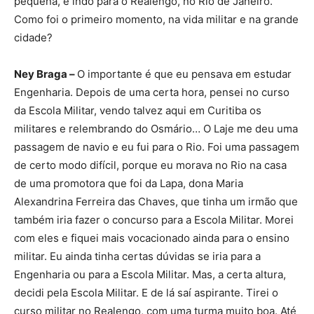
pequena, e indo para o Realengo, no Rio de Janeiro.
Como foi o primeiro momento, na vida militar e na grande
cidade?
Ney Braga –
O importante é que eu pensava em estudar
Engenharia. Depois de uma certa hora, pensei no curso
da Escola Militar, vendo talvez aqui em Curitiba os
militares e relembrando do Osmário… O Laje me deu uma
passagem de navio e eu fui para o Rio. Foi uma passagem
de certo modo difícil, porque eu morava no Rio na casa
de uma promotora que foi da Lapa, dona Maria
Alexandrina Ferreira das Chaves, que tinha um irmão que
também iria fazer o concurso para a Escola Militar. Morei
com eles e fiquei mais vocacionado ainda para o ensino
militar. Eu ainda tinha certas dúvidas se iria para a
Engenharia ou para a Escola Militar. Mas, a certa altura,
decidi pela Escola Militar. E de lá saí aspirante. Tirei o
curso militar no Realengo, com uma turma muito boa. Até