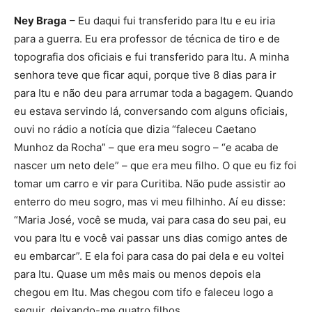
Ney Braga
– Eu daqui fui transferido para Itu e eu iria
para a guerra. Eu era professor de técnica de tiro e de
topografia dos oficiais e fui transferido para Itu. A minha
senhora teve que ficar aqui, porque tive 8 dias para ir
para Itu e não deu para arrumar toda a bagagem. Quando
eu estava servindo lá, conversando com alguns oficiais,
ouvi no rádio a notícia que dizia “faleceu Caetano
Munhoz da Rocha” – que era meu sogro – “e acaba de
nascer um neto dele” – que era meu filho. O que eu fiz foi
tomar um carro e vir para Curitiba. Não pude assistir ao
enterro do meu sogro, mas vi meu filhinho. Aí eu disse:
“Maria José, você se muda, vai para casa do seu pai, eu
vou para Itu e você vai passar uns dias comigo antes de
eu embarcar”. E ela foi para casa do pai dela e eu voltei
para Itu. Quase um mês mais ou menos depois ela
chegou em Itu. Mas chegou com tifo e faleceu logo a
seguir, deixando-me quatro filhos.