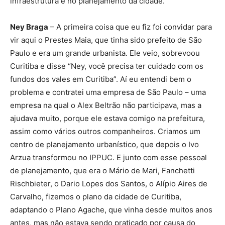
infraestrutura e no planejamento da cidade.
Ney Braga
– A primeira coisa que eu fiz foi convidar para
vir aqui o Prestes Maia, que tinha sido prefeito de São
Paulo e era um grande urbanista. Ele veio, sobrevoou
Curitiba e disse “Ney, você precisa ter cuidado com os
fundos dos vales em Curitiba”. Aí eu entendi bem o
problema e contratei uma empresa de São Paulo – uma
empresa na qual o Alex Beltrão não participava, mas a
ajudava muito, porque ele estava comigo na prefeitura,
assim como vários outros companheiros. Criamos um
centro de planejamento urbanístico, que depois o Ivo
Arzua transformou no IPPUC. E junto com esse pessoal
de planejamento, que era o Mário de Mari, Fanchetti
Rischbieter, o Dario Lopes dos Santos, o Alípio Aires de
Carvalho, fizemos o plano da cidade de Curitiba,
adaptando o Plano Agache, que vinha desde muitos anos
antes, mas não estava sendo praticado por causa do