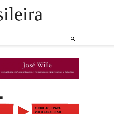
ileira