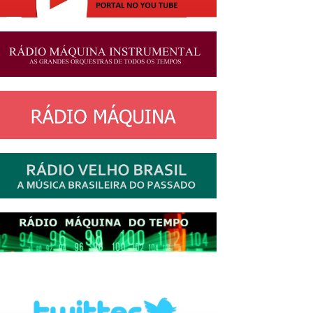
http://josewille.com.br