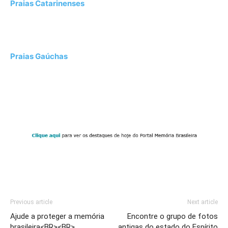
Praias Catarinenses
Praias Gaúchas
Previous article
Next article
Ajude a proteger a memória
Encontre o grupo de fotos
brasileira<BR><BR>
antigas do estado do Espírito