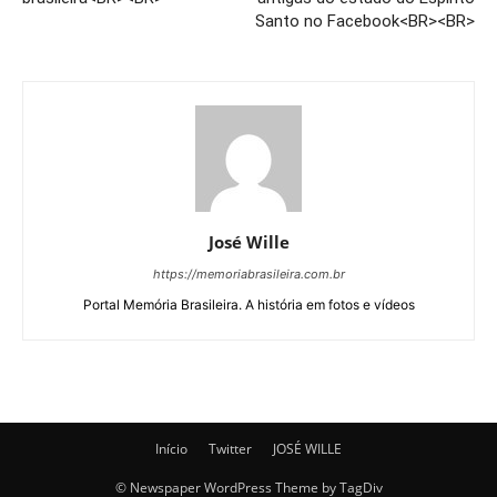
Santo no Facebook<BR><BR>
José Wille
https://memoriabrasileira.com.br
Portal Memória Brasileira. A história em fotos e vídeos
Início
Twitter
JOSÉ WILLE
© Newspaper WordPress Theme by TagDiv