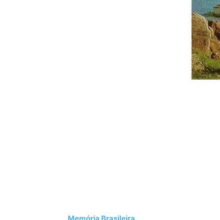
.
Memória Brasileira