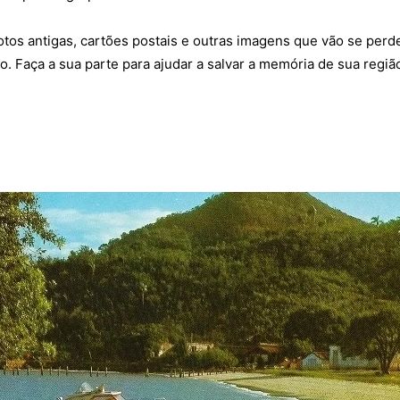
 fotos antigas, cartões postais e outras imagens que vão se per
o. Faça a sua parte para ajudar a salvar a memória de sua regiã