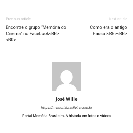
Previous article
Next article
Encontre o grupo “Memória do
Como era o antigo
Cinema” no Facebook<BR>
Passat<BR><BR>
<BR>
José Wille
https://memoriabrasileira.com.br
Portal Memória Brasileira. A história em fotos e vídeos