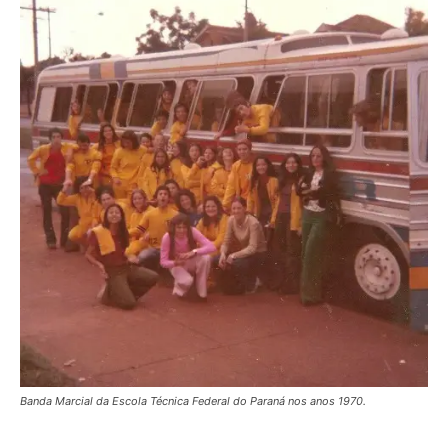
Banda Marcial da Escola Técnica Federal do Paraná nos anos 1970.