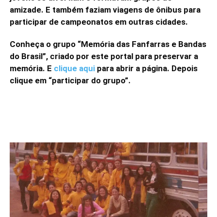
amizade. E também faziam viagens de ônibus para
participar de campeonatos em outras cidades.
Conheça o grupo “Memória das Fanfarras e Bandas
do Brasil”, criado por este portal para preservar a
memória. E
clique aqui
para abrir a página. Depois
clique em “participar do grupo”.