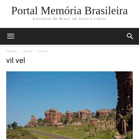
Portal Memória Brasileira
A história do Brasil em fotos e vídeos
Home
vil vel
vil vel
vil vel