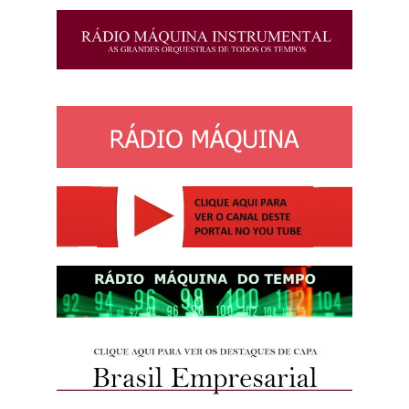
http://josewille.com.br