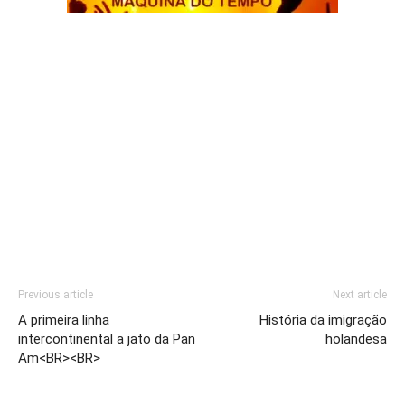
Previous article
Next article
A primeira linha
História da imigração
intercontinental a jato da Pan
holandesa
Am<BR><BR>