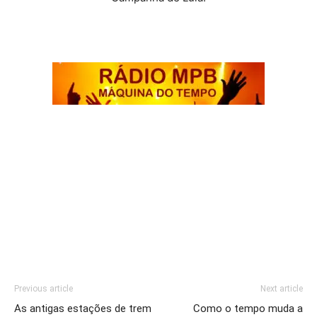
.
.
.
.
Previous article
Next article
As antigas estações de trem
Como o tempo muda a