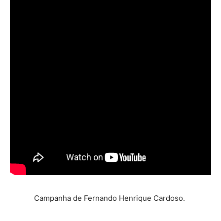
Campanha de Fernando Henrique Cardoso.
.