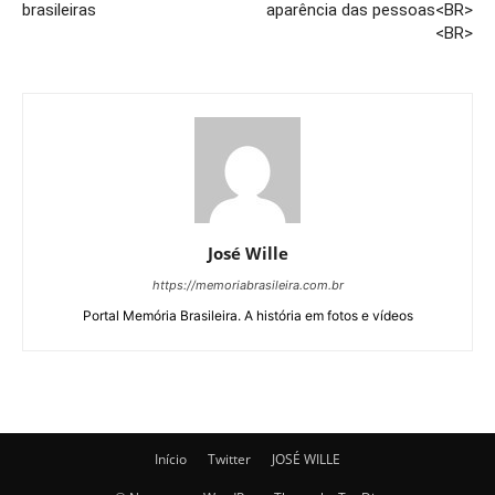
brasileiras
aparência das pessoas<BR>
<BR>
José Wille
https://memoriabrasileira.com.br
Portal Memória Brasileira. A história em fotos e vídeos
Início
Twitter
JOSÉ WILLE