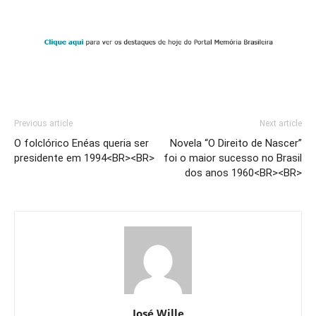
Previous article
Next article
O folclórico Enéas queria ser
Novela “O Direito de Nascer”
presidente em 1994<BR><BR>
foi o maior sucesso no Brasil
dos anos 1960<BR><BR>
José Wille