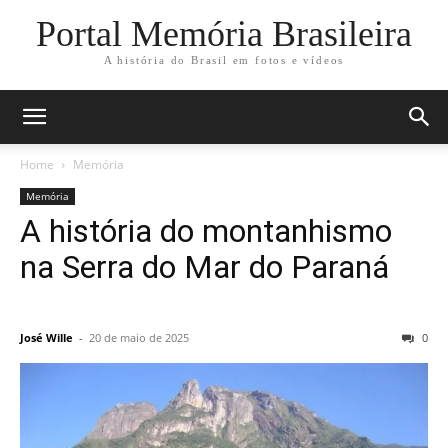
Portal Memória Brasileira
A história do Brasil em fotos e vídeos
Home
Memória
Memória
A história do montanhismo
na Serra do Mar do Paraná
José Wille
-
20 de maio de 2025
0