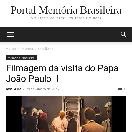
Portal Memória Brasileira
A história do Brasil em fotos e vídeos
Home
Memória Brasileira
Memória Brasileira
Filmagem da visita do Papa
João Paulo II
José Wille
-
29 de janeiro de 2026
0