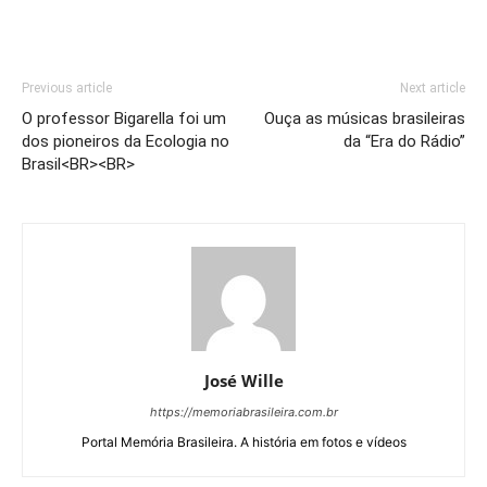
Previous article
Next article
O professor Bigarella foi um
Ouça as músicas brasileiras
dos pioneiros da Ecologia no
da “Era do Rádio”
Brasil<BR><BR>
José Wille
https://memoriabrasileira.com.br
Portal Memória Brasileira. A história em fotos e vídeos