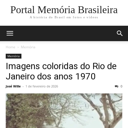
Portal Memória Brasileira
A história do Brasil em fotos e vídeos
Home
Memória
Memória
Imagens coloridas do Rio de
Janeiro dos anos 1970
José Wille
-
1 de fevereiro de 2026
0