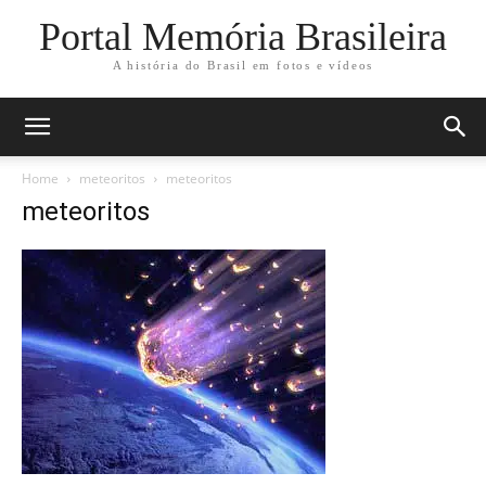
Portal Memória Brasileira
A história do Brasil em fotos e vídeos
Home
meteoritos
meteoritos
meteoritos