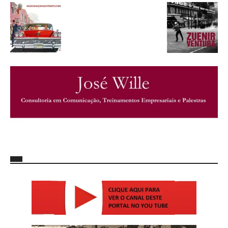
http://josewille.com.br