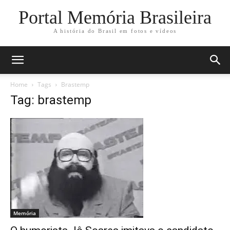
Portal Memória Brasileira
A história do Brasil em fotos e vídeos
Home
Tags
Brastemp
Tag: brastemp
Memória