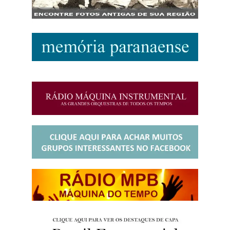
http://josewille.com.br