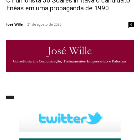
O humorista Jô Soares imitava o candidato
Enéas em uma propaganda de 1990
José Wille
-
21 de agosto de 2025
0