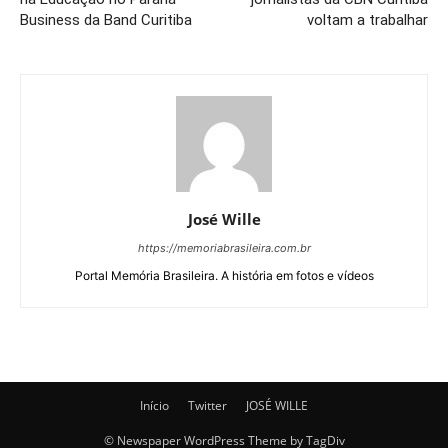
Business da Band Curitiba
voltam a trabalhar
José Wille
https://memoriabrasileira.com.br
Portal Memória Brasileira. A história em fotos e vídeos
Início
Twitter
JOSÉ WILLE
© Newspaper WordPress Theme by TagDiv