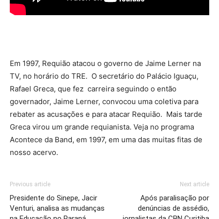
Em 1997, Requião atacou o governo de Jaime Lerner na
TV, no horário do TRE. O secretário do Palácio Iguaçu,
Rafael Greca, que fez carreira seguindo o então
governador, Jaime Lerner, convocou uma coletiva para
rebater as acusações e para atacar Requião. Mais tarde
Greca virou um grande requianista. Veja no programa
Acontece da Band, em 1997, em uma das muitas fitas de
nosso acervo.
Previous article
Next article
Presidente do Sinepe, Jacir
Após paralisação por
Venturi, analisa as mudanças
denúncias de assédio,
na Educação no Paraná
jornalistas da CBN Curitiba